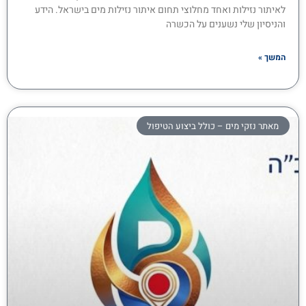
לאיתור נזילות ואחד מחלוצי תחום איתור נזילות מים בישראל. הידע
והניסיון שלי נשענים על הכשרה
המשך »
מאתר נזקי מים – כולל ביצוע הטיפול