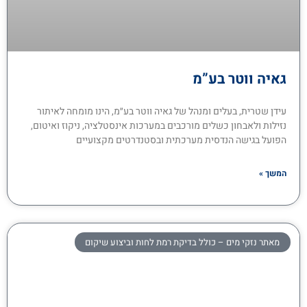
גאיה ווטר בע”מ
עידן שטרית, בעלים ומנהל של גאיה ווטר בע״מ, הינו מומחה לאיתור
נזילות ולאבחון כשלים מורכבים במערכות אינסטלציה, ניקוז ואיטום,
הפועל בגישה הנדסית מערכתית ובסטנדרטים מקצועיים
המשך »
מאתר נזקי מים – כולל בדיקת רמת לחות וביצוע שיקום