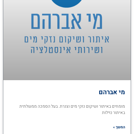
מי אברהם
מומחים באיתור ושיקום נזקי מים וצנרת. בעל הסמכה ממשלתית
באיתור נזילות
המשך »