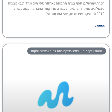
חברת ישראל בן יוסף בע”מ מתמחה באיתור נזקי מים ונזילות באמצעות
טכנולוגיה מתקדמת ושיטות עבודה מדויקות. החברה הוקמה בשנת
2010 ומספקת שירות מקצועי המבוסס על
המשך »
מאתר נזקי מים – כולל בדיקת רמת לחות וביצוע שיקום