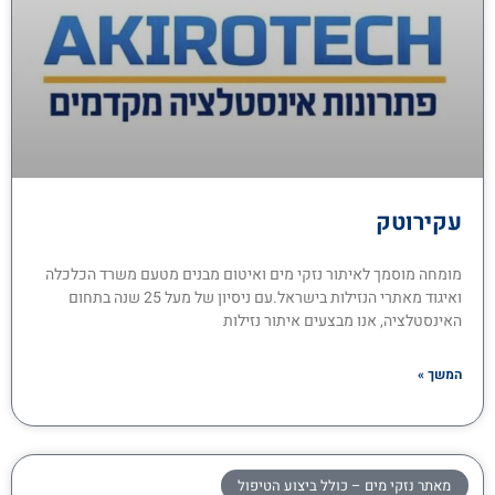
עקירוטק
מומחה מוסמך לאיתור נזקי מים ואיטום מבנים מטעם משרד הכלכלה
ואיגוד מאתרי הנזילות בישראל.עם ניסיון של מעל 25 שנה בתחום
האינסטלציה, אנו מבצעים איתור נזילות
המשך »
מאתר נזקי מים – כולל ביצוע הטיפול