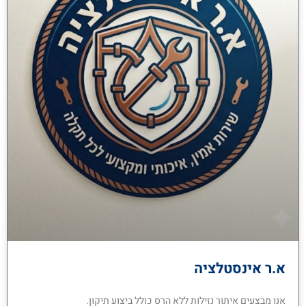
א.ר אינסטלציה
אנו מבצעים איתור נזילות ללא הרס כולל ביצוע תיקון.