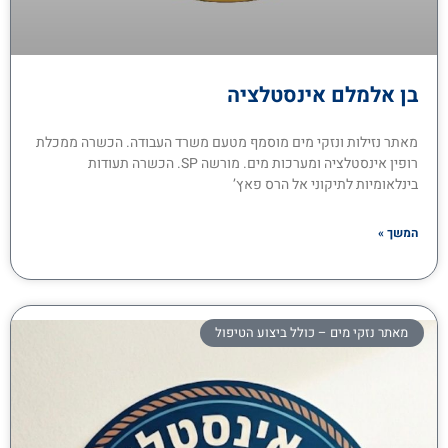
בן אלמלם אינסטלציה
מאתר נזילות ונזקי מים מוסמף מטעם משרד העבודה. הכשרה ממכלת
רופין אינסטלציה ומערכות מים. מורשה SP. הכשרה תעודות
בינלאומיות לתיקוני אל הרס פאץ’
המשך »
מאתר נזקי מים – כולל ביצוע הטיפול