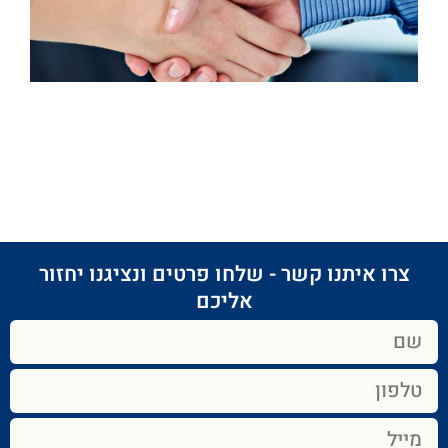
לרשימת חברי האיגוד
צרו איתנו קשר - שלחו פרטים ונציגנו יחזור
אליכם​